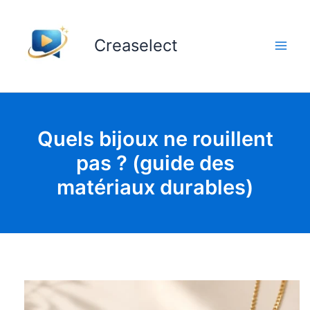
Aller
au
Creaselect
contenu
Quels bijoux ne rouillent
pas ? (guide des
matériaux durables)