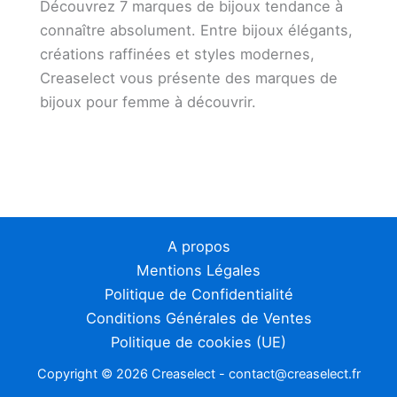
Découvrez 7 marques de bijoux tendance à
connaître absolument. Entre bijoux élégants,
créations raffinées et styles modernes,
Creaselect vous présente des marques de
bijoux pour femme à découvrir.
A propos
Mentions Légales
Politique de Confidentialité
Conditions Générales de Ventes
Politique de cookies (UE)
Copyright © 2026 Creaselect - contact@creaselect.fr