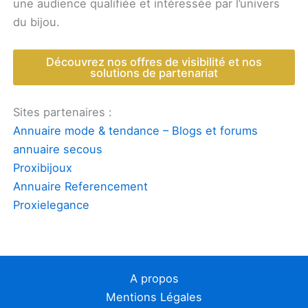
une audience qualifiée et intéressée par l’univers
du bijou.
Découvrez nos offres de visibilité et nos
solutions de partenariat
Sites partenaires :
Annuaire mode & tendance – Blogs et forums
annuaire secous
Proxibijoux
Annuaire Referencement
Proxielegance
A propos
Mentions Légales