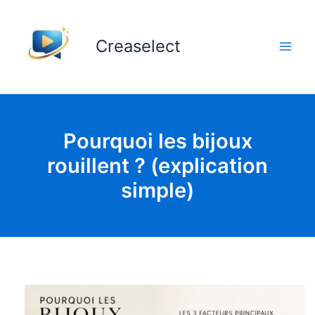
Aller
au
Creaselect
contenu
Pourquoi les bijoux
rouillent ? (explication
simple)