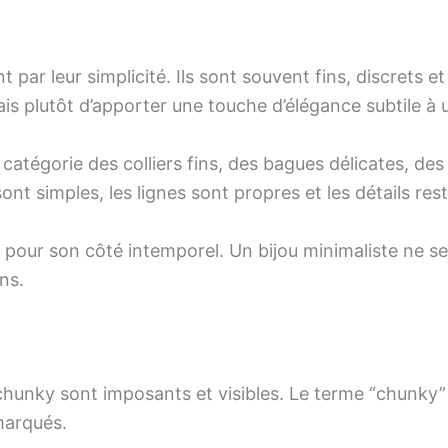
 par leur simplicité. Ils sont souvent fins, discrets et
ais plutôt d’apporter une touche d’élégance subtile à 
atégorie des colliers fins, des bagues délicates, des
sont simples, les lignes sont propres et les détails res
é pour son côté intemporel. Un bijou minimaliste ne s
ns.
 chunky sont imposants et visibles. Le terme “chunky
marqués.