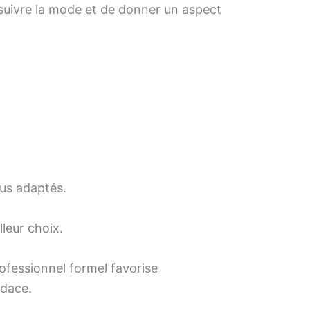
 suivre la mode et de donner un aspect
lus adaptés.
leur choix.
fessionnel formel favorise
udace.