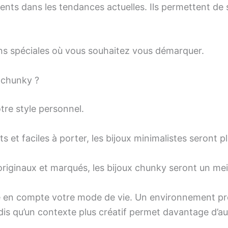
sents dans les tendances actuelles. Ils permettent de
ions spéciales où vous souhaitez vous démarquer.
 chunky ?
tre style personnel.
s et faciles à porter, les bijoux minimalistes seront p
originaux et marqués, les bijoux chunky seront un meil
e en compte votre mode de vie. Un environnement pro
dis qu’un contexte plus créatif permet davantage d’a