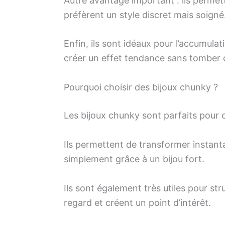
Autre avantage important : ils permet
préfèrent un style discret mais soigné
Enfin, ils sont idéaux pour l’accumula
créer un effet tendance sans tomber d
Pourquoi choisir des bijoux chunky ?
Les bijoux chunky sont parfaits pour ce
Ils permettent de transformer instant
simplement grâce à un bijou fort.
Ils sont également très utiles pour str
regard et créent un point d’intérêt.