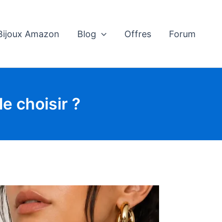
 Bijoux Amazon
Blog
Offres
Forum
e choisir ?