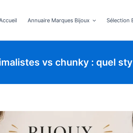
Accueil
Annuaire Marques Bijoux
Sélection
imalistes vs chunky : quel styl