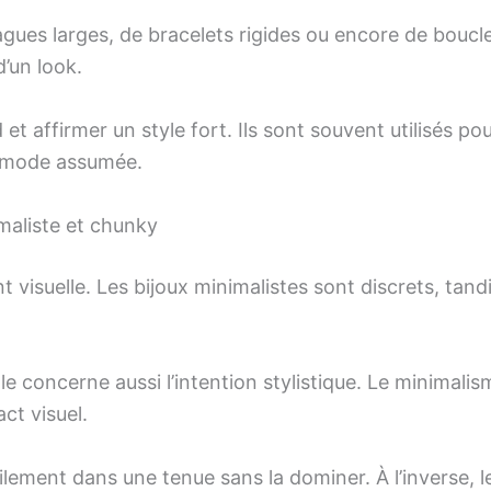
agues larges, de bracelets rigides ou encore de boucle
’un look.
ard et affirmer un style fort. Ils sont souvent utilisés
é mode assumée.
imaliste et chunky
visuelle. Les bijoux minimalistes sont discrets, tand
lle concerne aussi l’intention stylistique. Le minimalism
ct visuel.
cilement dans une tenue sans la dominer. À l’inverse,