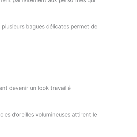
ennent parfaitement aux personnes qui
er plusieurs bagues délicates permet de
nt devenir un look travaillé
les d’oreilles volumineuses attirent le