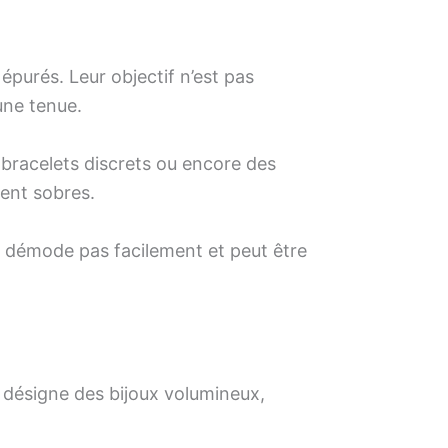
 épurés. Leur objectif n’est pas
une tenue.
 bracelets discrets ou encore des
tent sobres.
e démode pas facilement et peut être
” désigne des bijoux volumineux,