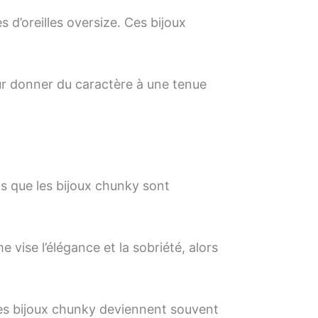
s d’oreilles oversize. Ces bijoux
 pour donner du caractère à une tenue
is que les bijoux chunky sont
e vise l’élégance et la sobriété, alors
 les bijoux chunky deviennent souvent