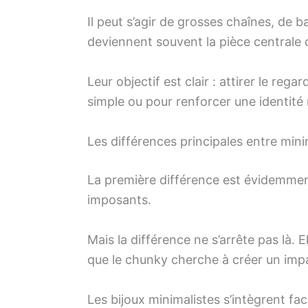
Il peut s’agir de grosses chaînes, de b
deviennent souvent la pièce centrale d
Leur objectif est clair : attirer le reg
simple ou pour renforcer une identit
Les différences principales entre min
La première différence est évidemment 
imposants.
Mais la différence ne s’arrête pas là. E
que le chunky cherche à créer un impa
Les bijoux minimalistes s’intègrent fa