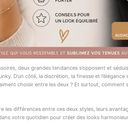
ssoires, deux grandes tendances s’opposent et séduise
unky. D’un côté, la discrétion, la finesse et l’élégance s
 vraiment choisir entre les deux ? Et surtout, comment
re les différences entre ces deux styles, leurs avant
dans votre quotidien pour créer des looks harmonieu