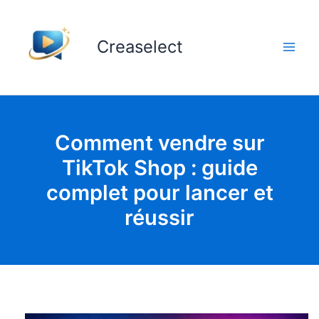
Aller
au
Creaselect
contenu
Comment vendre sur
TikTok Shop : guide
complet pour lancer et
réussir