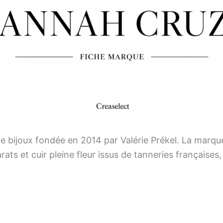
 bijoux fondée en 2014 par Valérie Prékel. La marqu
rats et cuir pleine fleur issus de tanneries française