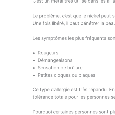
C’est un métal très utilisé dans les al
Le problème, c’est que le nickel peut 
Une fois libéré, il peut pénétrer la pe
Les symptômes les plus fréquents son
Rougeurs
Démangeaisons
Sensation de brûlure
Petites cloques ou plaques
Ce type d’allergie est très répandu. E
tolérance totale pour les personnes se
Pourquoi certaines personnes sont plu