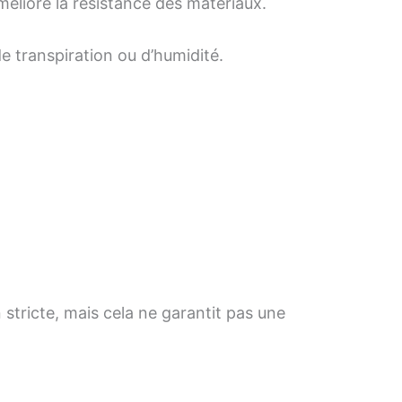
améliore la résistance des matériaux.
de transpiration ou d’humidité.
 stricte, mais cela ne garantit pas une