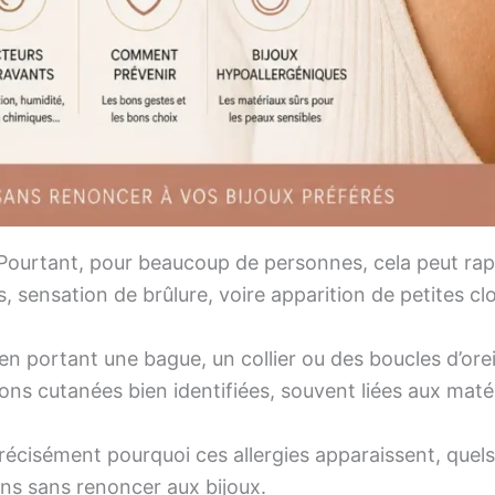
ir. Pourtant, pour beaucoup de personnes, cela peut r
 sensation de brûlure, voire apparition de petites c
en portant une bague, un collier ou des boucles d’oreill
ns cutanées bien identifiées, souvent liées aux matéri
écisément pourquoi ces allergies apparaissent, quels 
ns sans renoncer aux bijoux.