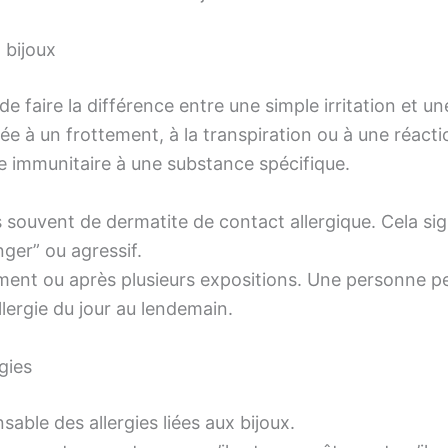
 bijoux
 de faire la différence entre une simple irritation et une
liée à un frottement, à la transpiration ou à une réact
e immunitaire à une substance spécifique.
us souvent de dermatite de contact allergique. Cela sig
ger” ou agressif.
ement ou après plusieurs expositions. Une personne p
lergie du jour au lendemain.
rgies
nsable des allergies liées aux bijoux.