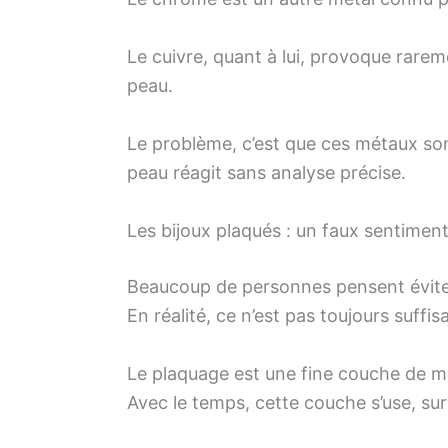
Le cuivre, quant à lui, provoque rareme
peau.
Le problème, c’est que ces métaux sont
peau réagit sans analyse précise.
Les bijoux plaqués : un faux sentiment
Beaucoup de personnes pensent éviter 
En réalité, ce n’est pas toujours suffis
Le plaquage est une fine couche de mé
Avec le temps, cette couche s’use, su