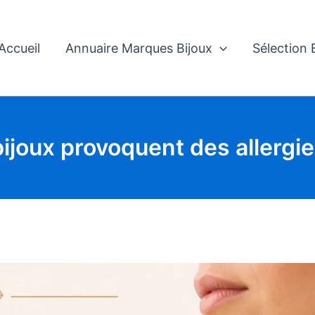
Accueil
Annuaire Marques Bijoux
Sélection
ijoux provoquent des allergi