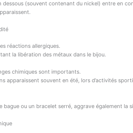
en dessous (souvent contenant du nickel) entre en con
pparaissent.
dité
les réactions allergiques.
tant la libération des métaux dans le bijou.
anges chimiques sont importants.
ions apparaissent souvent en été, lors d’activités sp
 bague ou un bracelet serré, aggrave également la si
nique