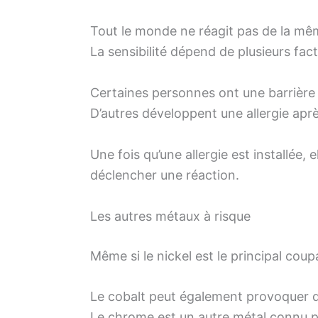
Tout le monde ne réagit pas de la mê
La sensibilité dépend de plusieurs fact
Certaines personnes ont une barrière cu
D’autres développent une allergie apr
Une fois qu’une allergie est installée
déclencher une réaction.
Les autres métaux à risque
Même si le nickel est le principal coupab
Le cobalt peut également provoquer des
Le chrome est un autre métal connu pou