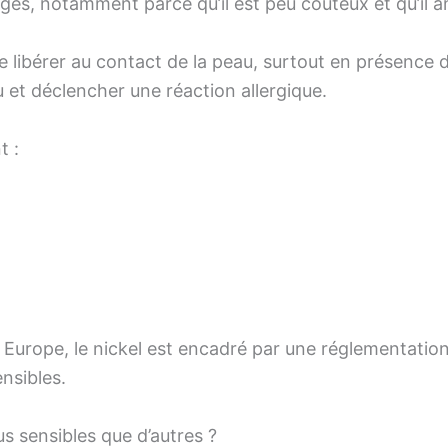
liages, notamment parce qu’il est peu coûteux et qu’il 
se libérer au contact de la peau, surtout en présence 
au et déclencher une réaction allergique.
t :
n Europe, le nickel est encadré par une réglementation
nsibles.
s sensibles que d’autres ?