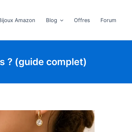
 Bijoux Amazon
Blog
Offres
Forum
es ? (guide complet)