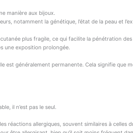
me manière aux bijoux.
eurs, notamment la génétique, l’état de la peau et l’e
tanée plus fragile, ce qui facilite la pénétration des
ès une exposition prolongée.
, elle est généralement permanente. Cela signifie que
le, il n’est pas le seul.
 réactions allergiques, souvent similaires à celles du
r être allergisant, bien qu’il soit moins fréquent dans