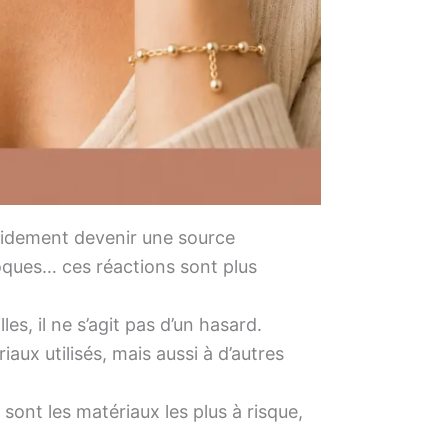
apidement devenir une source
loques… ces réactions sont plus
es, il ne s’agit pas d’un hasard.
aux utilisés, mais aussi à d’autres
sont les matériaux les plus à risque,