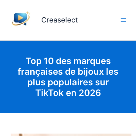
Aller
au
Creaselect
contenu
Top 10 des marques
françaises de bijoux les
plus populaires sur
TikTok en 2026