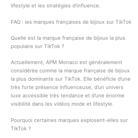
lifestyle et les stratégies d’influence.
FAQ : les marques françaises de bijoux sur TikTok
Quelle est la marque française de bijoux la plus
populaire sur TikTok ?
Actuellement, APM Monaco est généralement
considérée comme la marque française de bijoux
la plus dominante sur TikTok. Elle bénéficie d’une
très forte présence influenceuse, d’un univers
luxe accessible très tendance et d’une énorme
visibilité dans les vidéos mode et lifestyle.
Pourquoi certaines marques explosent-elles sur
TikTok ?