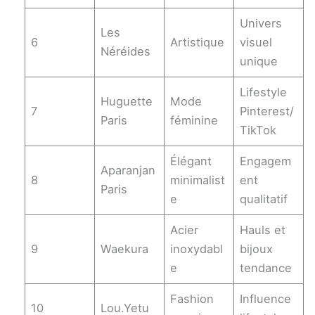
Univers
Les
6
Artistique
visuel
Néréides
unique
Lifestyle
Huguette
Mode
7
Pinterest/
Paris
féminine
TikTok
Élégant
Engagem
Aparanjan
8
minimalist
ent
Paris
e
qualitatif
Acier
Hauls et
9
Waekura
inoxydabl
bijoux
e
tendance
Fashion
Influence
10
Lou.Yetu